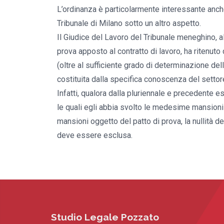
L’ordinanza è particolarmente interessante anc
Tribunale di Milano sotto un altro aspetto.
Il Giudice del Lavoro del Tribunale meneghino, al
prova apposto al contratto di lavoro, ha ritenuto
(oltre al sufficiente grado di determinazione dell
costituita dalla specifica conoscenza del settore 
Infatti, qualora dalla pluriennale e precedente 
le quali egli abbia svolto le medesime mansion
mansioni oggetto del patto di prova, la nullità d
deve essere esclusa.
Studio Legale Pozzato