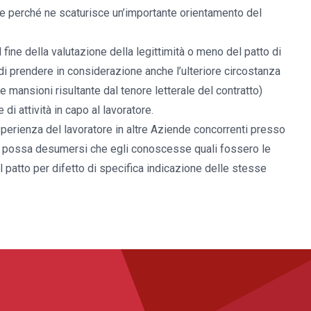
he perché ne scaturisce un’importante orientamento del
 fine della valutazione della legittimità o meno del patto di
 di prendere in considerazione anche l’ulteriore circostanza
e mansioni risultante dal tenore letterale del contratto)
di attività in capo al lavoratore.
esperienza del lavoratore in altre Aziende concorrenti presso
i possa desumersi che egli conoscesse quali fossero le
el patto per difetto di specifica indicazione delle stesse