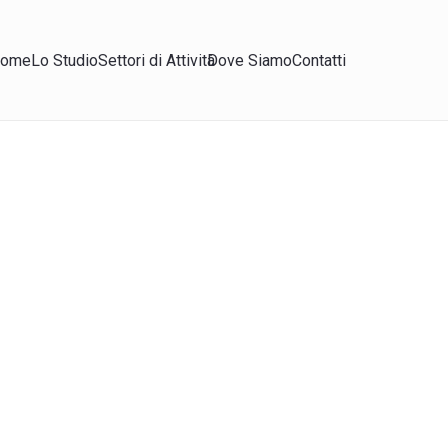
ome
Lo Studio
Settori di Attività
Dove Siamo
Contatti