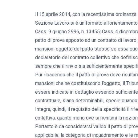
Il 15 aprile 2014, con la recentissima ordinanza 
Sezione Lavoro si è uniformato all’orientament
Cass. 9 giugno 2996, n. 13455; Cass. 4 dicembre
patto di prova apposto ad un contratto di lavoro p
mansioni oggetto del patto stesso se essa può 
declaratorie del contratto collettivo che defini
sempre che il rinvio sia sufficientemente specif
Pur ribadendo che il patto di prova deve risultar
mansioni che ne costituiscono l’oggetto, il Tri
essere indicate in dettaglio essendo sufficient
contrattuale, siano determinabili, specie quando 
Integra, quindi, il requisito della specificità il 
collettiva, quanto meno ove si richiami la nozion
Pertanto è da considerarsi valido il patto di pro
applicabile, la categoria di inquadramento e le ma