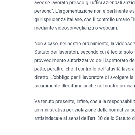
avesse lavorato presso gli uffici aziendali anzi
persona”. L’argomentazione non è pertinente es
giurisprudenza italiane, che il controllo umano “
mediante videosorveglianza o webcam.
Non a caso, nel nostro ordinamento, la videosorv
Statuto dei lavoratori, secondo cui è lecita sol
provvedimento autorizzativo dell’Ispettorato del 
patto, peraltro, che il controllo dell’attività lavo
diretto. L’obbligo per il lavoratore di svolgere
sicuramente illegittimo anche nel nostro ordina
Va tenuto presente, infine, che alla responsabili
amministrativa per violazione della normativa sull
antisindacale ai sensi dell’art. 38 dello Statuto d