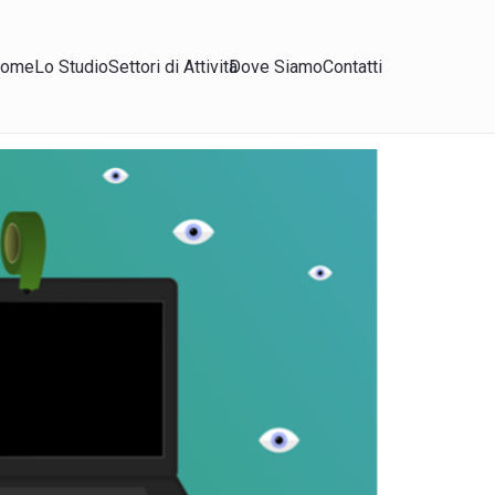
ome
Lo Studio
Settori di Attività
Dove Siamo
Contatti