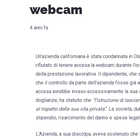
webcam
4 anni fa
Un’azienda californiana è stata condannata in Ola
rifiutato di tenere accesa la webcam durante l’or
della prestazione lavorativa. Il dipendente, che
che il controllo da parte dell’azienda fosse già
accesa avrebbe invaso eccessivamente la sua s
doglianze, ha statuito che
“l’istruzione di lasci
al rispetto della sua vita privata”.
La società, du
stipendio, risarcimento del danno e spese legali
L’Azienda, a sua discolpa, aveva sostenuto che l