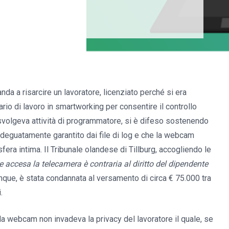
nda a risarcire un lavoratore, licenziato perché si era
ario di lavoro in smartworking per consentire il controllo
 svolgeva attività di programmatore, si è difeso sostenendo
 adeguatamente garantito dai file di log e che la webcam
fera intima.
Il Tribunale olandese di Tillburg, accogliendo le
are accesa la telecamera è contraria al diritto del dipendente
nque, è stata condannata al versamento di circa € 75.000 tra
.
a webcam non invadeva la privacy del lavoratore il quale, se