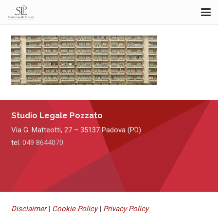
Studio Legale Pozzato
Via G. Matteotti, 27 – 35137 Padova (PD)
tel.
049 8644070
Disclaimer
|
Cookie Policy
|
Privacy Policy