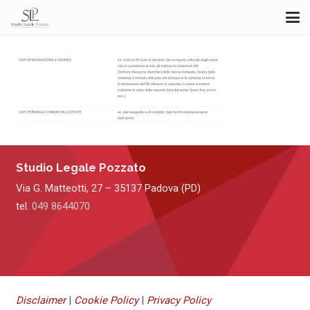
Studio Legale Pozzato
Via G. Matteotti, 27 – 35137 Padova (PD)
tel.
049 8644070
Disclaimer
|
Cookie Policy
|
Privacy Policy