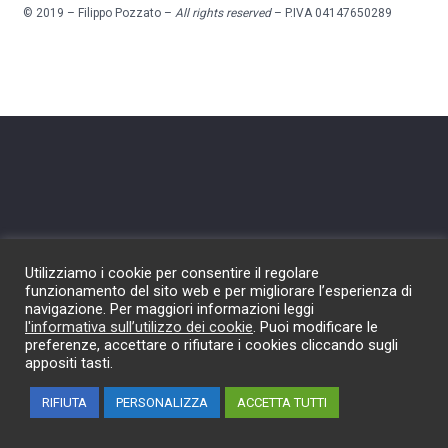
© 2019 – Filippo Pozzato –
All rights reserved
– P.IVA 04147650289
Utilizziamo i cookie per consentire il regolare
funzionamento del sito web e per migliorare l’esperienza di
navigazione. Per maggiori informazioni leggi
l'informativa sull’utilizzo dei cookie
. Puoi modificare le
preferenze, accettare o rifiutare i cookies cliccando sugli
appositi tasti.
RIFIUTA
PERSONALIZZA
ACCETTA TUTTI