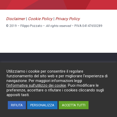
Disclaimer
|
Cookie Policy
|
Privacy Policy
© 2019 – Filippo Pozzato –
All rights reserved
– P.IVA 04147650289
Utilizziamo i cookie per consentire il regolare
funzionamento del sito web e per migliorare l’esperienza di
navigazione. Per maggiori informazioni leggi
l'informativa sull’utilizzo dei cookie
. Puoi modificare le
preferenze, accettare o rifiutare i cookies cliccando sugli
appositi tasti.
RIFIUTA
PERSONALIZZA
ACCETTA TUTTI