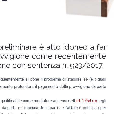
preliminare è atto idoneo a far
 provvigione come recentemente
one con sentenza n. 923/2017.
requentemente si pone il problema di stabilire se (e a quali
mamente pretendere il pagamento della provvigione da parte
qualificabile come mediatore ai sensi dell’
art. 1754 c.c.
, egli
 da parte di ciascuna delle parti se l’affare è concluso per