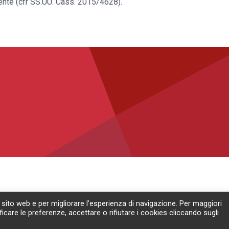
piente (cfr SS.UU. Cass. 2015/4628).
 sito web e per migliorare l’esperienza di navigazione. Per maggiori
ficare le preferenze, accettare o rifiutare i cookies cliccando sugli