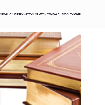
ome
Lo Studio
Settori di Attività
Dove Siamo
Contatti