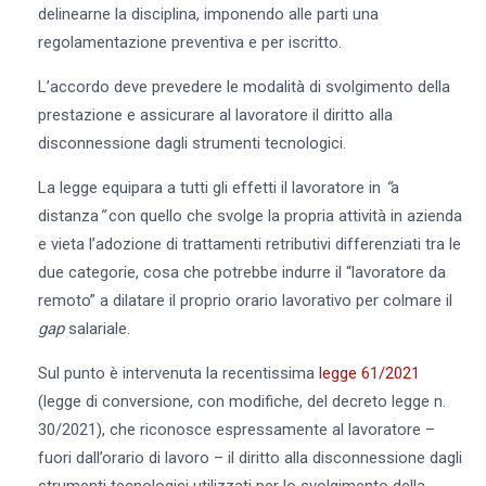
delinearne la disciplina, imponendo alle parti una
regolamentazione preventiva e per iscritto.
L’accordo deve prevedere le modalità di svolgimento della
prestazione e assicurare al lavoratore il diritto alla
disconnessione dagli strumenti tecnologici.
La legge equipara a tutti gli effetti il lavoratore in
“
a
distanza
“
con quello che svolge la propria attività in azienda
e vieta l’adozione di trattamenti retributivi differenziati tra le
due categorie, cosa che potrebbe indurre il “lavoratore da
remoto” a dilatare il proprio orario lavorativo per colmare il
gap
salariale.
Sul punto è intervenuta la recentissima
legge 61/2021
(legge di conversione, con modifiche, del decreto legge n.
30/2021), che riconosce espressamente al lavoratore –
fuori dall’orario di lavoro – il diritto alla disconnessione dagli
strumenti tecnologici utilizzati per lo svolgimento della