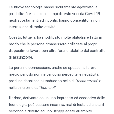
Le nuove tecnologie hanno sicuramente agevolato la
produttività e, specie in tempi di restrizioni da Covid-19
negli spostamenti ed incontri, hanno consentito la non
interruzione di molte attività.
Questo, tuttavia, ha modificato molte abitudini e fatto in
modo che le persone rimanessero collegate ai propri
dispositivi di lavoro ben oltre l’orario stabilito dal contratto
di assunzione.
La perenne connessione, anche se spesso nel breve-
medio periodo non ne vengono percepite le negatività,
produce danni che si traducono nel c.d. “
tecnostress
” e
nella sindrome da “
burn-out
”.
Il primo, derivante da un uso improprio ed eccessivo delle
tecnologie, può causare insonnia, mal di testa ed ansia; il
secondo è dovuto ad uno
stress
legato all’ambito