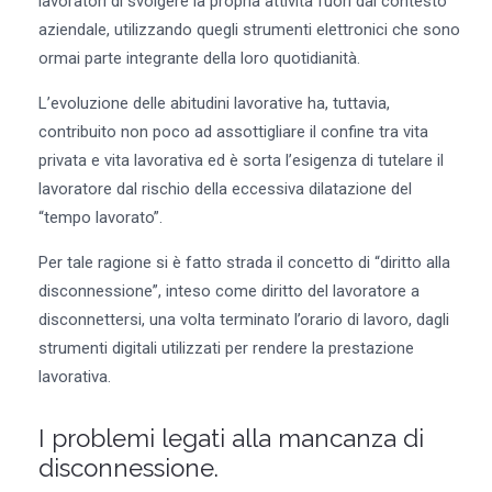
lavoratori di svolgere la propria attività fuori dal contesto
aziendale, utilizzando quegli strumenti elettronici che sono
ormai parte integrante della loro quotidianità.
L’evoluzione delle abitudini lavorative ha, tuttavia,
contribuito non poco ad assottigliare il confine tra vita
privata e vita lavorativa ed è sorta l’esigenza di tutelare il
lavoratore dal rischio della eccessiva dilatazione del
“tempo lavorato”.
Per tale ragione si è fatto strada il concetto di “diritto alla
disconnessione”, inteso come diritto del lavoratore a
disconnettersi, una volta terminato l’orario di lavoro, dagli
strumenti digitali utilizzati per rendere la prestazione
lavorativa.
I problemi legati alla mancanza di
disconnessione.