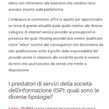
attivo con riferimento alle inserzioni che venditori terzi
avevano inserito sulla piattaforma.
L’ordinanza in commento offre lo spunto per approfondire
un tema di grande attualità quale quello relativo alle diverse
categorie di
internet service provider
, ai presupposti in
presenza dei quali
l’hosting provider
può essere qualificato
come “attivo” nonché alle conseguenze che discendono da
tale qualificazione sotto il profilo della responsabilità del
provider
anche in relazione alle condotte poste in essere
da terzi che usufruiscano dei servizi che mette a
disposizione.
I prestatori di servizi della società
dell’informazione (ISP): quali sono le
diverse tipologie?
Il
d.lgs. 70/2003
regola l’attività del prestatore di servizi