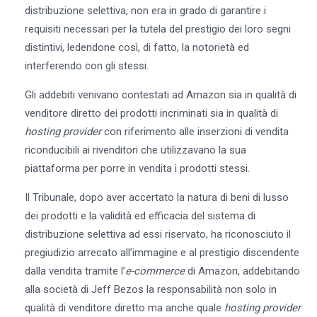
distribuzione selettiva, non era in grado di garantire i
requisiti necessari per la tutela del prestigio dei loro segni
distintivi, ledendone così, di fatto, la notorietà ed
interferendo con gli stessi.
Gli addebiti venivano contestati ad Amazon sia in qualità di
venditore diretto dei prodotti incriminati sia in qualità di
hosting provider
con riferimento alle inserzioni di vendita
riconducibili ai rivenditori che utilizzavano la sua
piattaforma per porre in vendita i prodotti stessi.
Il Tribunale, dopo aver accertato la natura di beni di lusso
dei prodotti e la validità ed efficacia del sistema di
distribuzione selettiva ad essi riservato, ha riconosciuto il
pregiudizio arrecato all’immagine e al prestigio discendente
dalla vendita tramite l’
e-commerce
di Amazon, addebitando
alla società di Jeff Bezos la responsabilità non solo in
qualità di venditore diretto ma anche quale
hosting provider