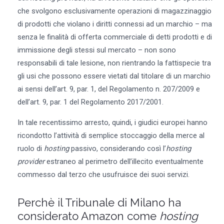
che svolgono esclusivamente operazioni di magazzinaggio
di prodotti che violano i diritti connessi ad un marchio – ma
senza le finalità di offerta commerciale di detti prodotti e di
immissione degli stessi sul mercato – non sono
responsabili di tale lesione, non rientrando la fattispecie tra
gli usi che possono essere vietati dal titolare di un marchio
ai sensi dell’art. 9, par. 1, del Regolamento n. 207/2009 e
dell’art. 9, par. 1 del Regolamento 2017/2001.
In tale recentissimo arresto, quindi, i giudici europei hanno
ricondotto l’attività di semplice stoccaggio della merce al
ruolo di
hosting
passivo, considerando così l’
hosting
provider
estraneo al perimetro dell’illecito eventualmente
commesso dal terzo che usufruisce dei suoi servizi.
Perchè il Tribunale di Milano ha
considerato Amazon come
hosting