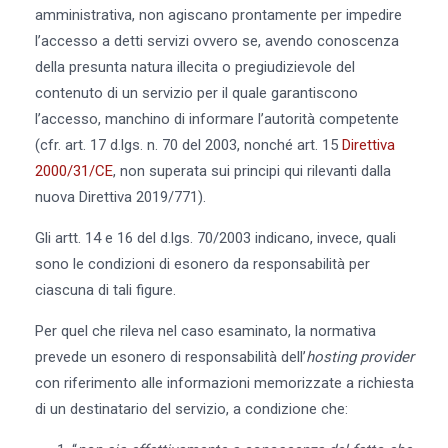
amministrativa, non agiscano prontamente per impedire
l’accesso a detti servizi ovvero se, avendo conoscenza
della presunta natura illecita o pregiudizievole del
contenuto di un servizio per il quale garantiscono
l’accesso, manchino di informare l’autorità competente
(cfr. art. 17 d.lgs. n. 70 del 2003, nonché art. 15
Direttiva
2000/31/CE
, non superata sui principi qui rilevanti dalla
nuova Direttiva 2019/771).
Gli artt. 14 e 16 del d.lgs. 70/2003 indicano, invece, quali
sono le condizioni di esonero da responsabilità per
ciascuna di tali figure.
Per quel che rileva nel caso esaminato, la normativa
prevede un esonero di responsabilità dell’
hosting provider
con riferimento alle informazioni memorizzate a richiesta
di un destinatario del servizio, a condizione che: