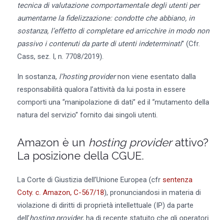
tecnica di valutazione comportamentale degli utenti per
aumentarne la fidelizzazione: condotte che abbiano, in
sostanza, l’effetto di completare ed arricchire in modo non
passivo i contenuti da parte di utenti indeterminati
” (Cfr.
Cass, sez. I, n. 7708/2019).
In sostanza,
l’hosting provider
non viene esentato dalla
responsabilità qualora l’attività da lui posta in essere
comporti una “manipolazione di dati” ed il “mutamento della
natura del servizio” fornito dai singoli utenti.
Amazon è un
hosting provider
attivo?
La posizione della CGUE.
La Corte di Giustizia dell’Unione Europea (cfr
sentenza
Coty. c. Amazon, C-567/18
), pronunciandosi in materia di
violazione di diritti di proprietà intellettuale (IP) da parte
dell’
hosting provider
, ha di recente statuito che gli operatori