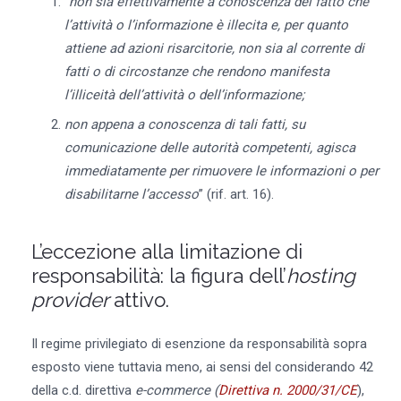
“
non sia effettivamente a conoscenza del fatto che
l’attività o l’informazione è illecita e, per quanto
attiene ad azioni risarcitorie, non sia al corrente di
fatti o di circostanze che rendono manifesta
l’illiceità dell’attività o dell’informazione;
non appena a conoscenza di tali fatti, su
comunicazione delle autorità competenti, agisca
immediatamente per rimuovere le informazioni o per
disabilitarne l’accesso
” (rif. art. 16).
L’eccezione alla limitazione di
responsabilità: la figura dell’
hosting
provider
attivo.
Il regime privilegiato di esenzione da responsabilità sopra
esposto viene tuttavia meno, ai sensi del considerando 42
della c.d. direttiva
e-commerce (
Direttiva n. 2000/31/CE
),