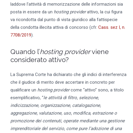
laddove l’attività di memorizzazione delle informazioni sia
posta in essere da un
hosting provider
attivo, la cui figura
va ricondotta dal punto di vista giuridico alla fattispecie
della condotta illecita attiva di concorso (cfr.
Cass. sez I, n.
7708/2019
).
Quando l’
hosting provider
viene
considerato attivo?
La Suprema Corte ha dichiarato che gli indici di interferenza
che il giudice di merito deve accertare in concreto per
qualificare un
hosting provider
come “attivo” sono, a titolo
esemplificativo, “
le attività di filtro, selezione,
indicizzazione, organizzazione, catalogazione,
aggregazione, valutazione, uso, modifica, estrazione o
promozione dei contenuti, operate mediante una gestione
imprenditoriale del servizio, come pure l’adozione di una